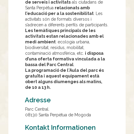
de serveis i activitats
als ciutadans de
Santa Perpètua
relacionats amb
l’educació per a la sostenibilitat
. Les
activitats són de formats diversos i
s’adrecen a diferents perfils de participants.
Les temàtiques principals de les
activitats estan relacionades amb el
medi ambient
: ecologia urbana,
biodiversitat, residus, mobilitat,
contaminació atmosfèrica, etc.
i disposa
d’una oferta formativa vinculada a la
bassa del Parc Central
.
La programació de l'Aula del parc és
gratuïta i aquest equipament està
obert alguns diumenges als matins,
de 10 a 13 h.
Adresse
Parc Central.
08130
Santa Perpètua de Mogoda
Kontakt Informationen