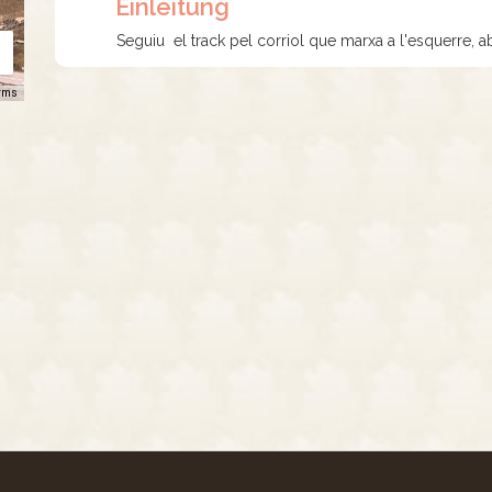
Einleitung
Seguiu el track pel corriol que marxa a l'esquerre, a
rms