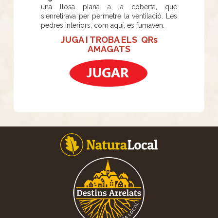
una llosa plana a la coberta, que
s'enretirava per permetre la ventilació. Les
pedres interiors, com aquí, es fumaven.
JUGA I TROBA ELS QRs
AMAGATS