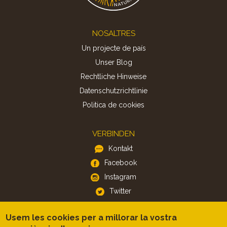
Footer
NOSALTRES
Un projecte de país
Unser Blog
Rechtliche Hinweise
Datenschutzrichtlinie
Politica de cookies
VERBINDEN
Kontakt
Facebook
Instagram
Twitter
Usem les cookies per a millorar la vostra
APP