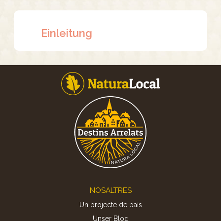
Einleitung
Footer
NOSALTRES
Un projecte de país
Unser Blog