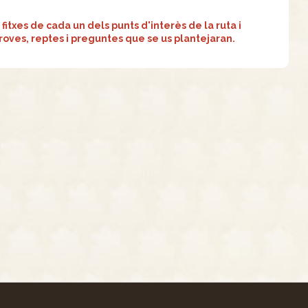
fitxes de cada un dels punts d'interès de la ruta i
proves, reptes i preguntes que se us plantejaran.