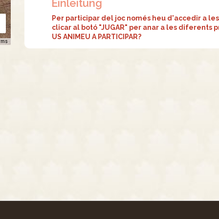
Einleitung
Per participar del joc només heu d'accedir a les 
clicar al botó "JUGAR" per anar a les diferents 
US ANIMEU A PARTICIPAR?
rms