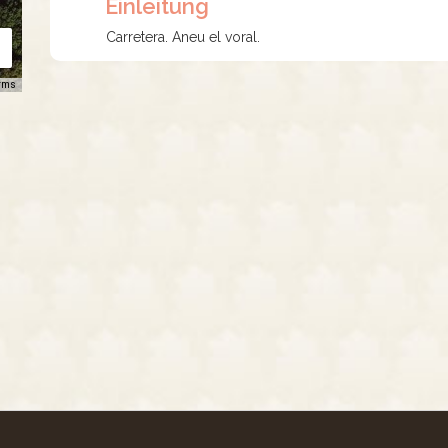
Einleitung
Carretera. Aneu el voral.
rms