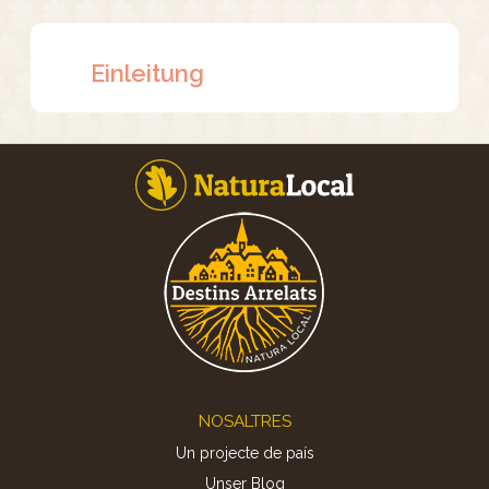
Einleitung
Footer
NOSALTRES
Un projecte de país
Unser Blog