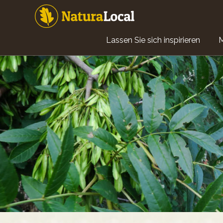
Direkt
zum
Inhalt
Main
Lassen Sie sich inspirieren
navigation