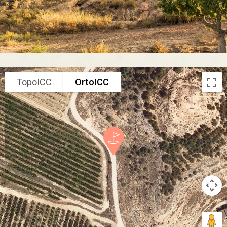
TopoICC
OrtoICC