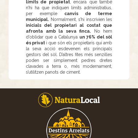
límits de propietat
, encara que també
n’hi ha que indiquen límits administratius,
per exemple
canvis de terme
municipal.
Normalment, s’hi inscrivien les
inicials del propietari al costat que
afronta amb la seva finca.
No hem
d’oblidar que a Catalunya
un 76% del sòl
és privat
i que són els propietaris qui amb
la seva acció esdevenen els principals
gestors del sòl. D’altres fites més senzilles
poden ser simplement pedres dretes
clavades a terra o, més modernament,
s’utilitzen panots de ciment.