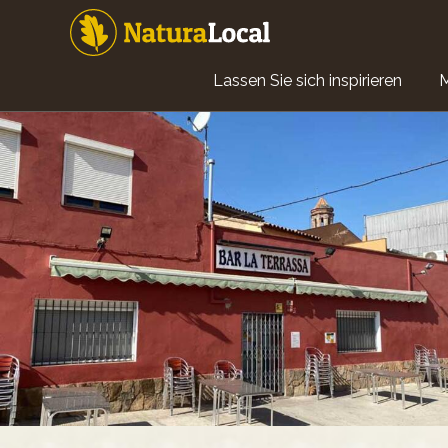
Direkt
zum
Inhalt
Main
Lassen Sie sich inspirieren
navigation