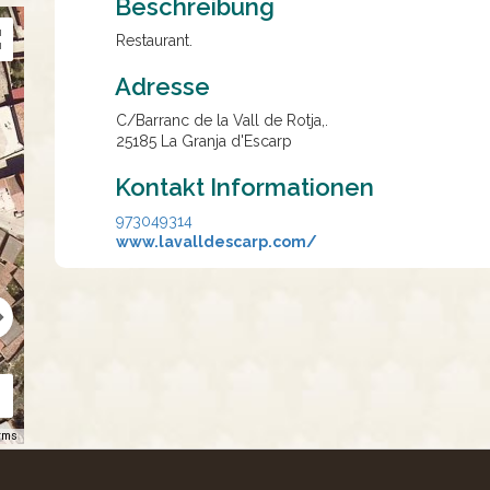
Beschreibung
Restaurant.
Adresse
C/Barranc de la Vall de Rotja,.
25185
La Granja d'Escarp
Kontakt Informationen
973049314
www.lavalldescarp.com/
rms