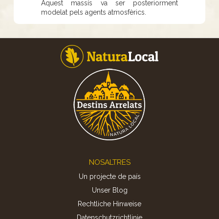
Aquest massís va ser posteriorment
modelat pels agents atmosfèrics.
Footer
NOSALTRES
Un projecte de país
Unser Blog
Rechtliche Hinweise
Datenschutzrichtlinie