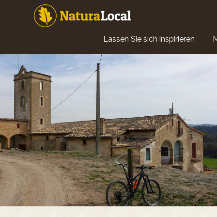
Direkt
zum
Inhalt
Main
Lassen Sie sich inspirieren
navigation