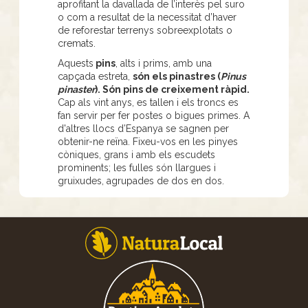
aprofitant la davallada de l’interès pel suro
o com a resultat de la necessitat d’haver
de reforestar terrenys sobreexplotats o
cremats.
Aquests
pins
, alts i prims, amb una
capçada estreta,
són els pinastres (
Pinus
pinaster
). Són pins de creixement ràpid.
Cap als vint anys, es tallen i els troncs es
fan servir per fer postes o bigues primes. A
d'altres llocs d’Espanya se sagnen per
obtenir-ne reïna. Fixeu-vos en les pinyes
còniques, grans i amb els escudets
prominents; les fulles són llargues i
gruixudes, agrupades de dos en dos.