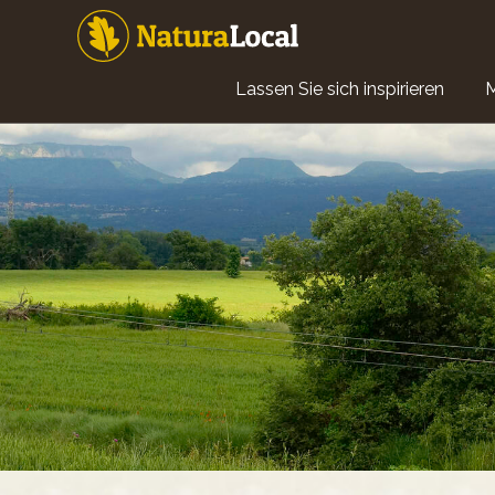
Direkt
zum
Inhalt
Main
Lassen Sie sich inspirieren
navigation