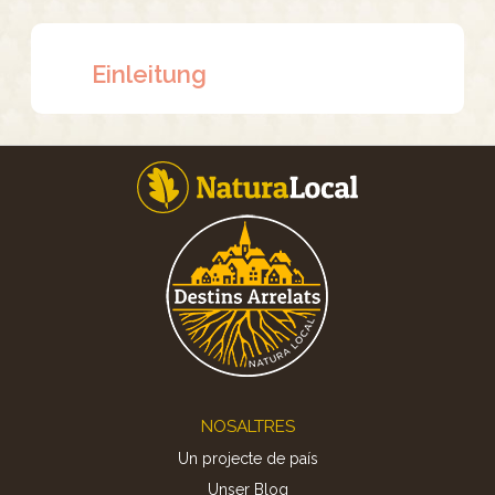
Einleitung
Footer
NOSALTRES
Un projecte de país
Unser Blog