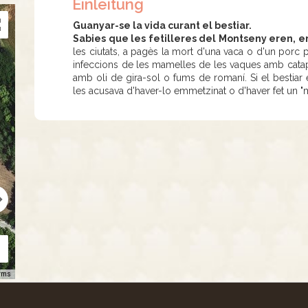
Einleitung
Guanyar-se la vida curant el bestiar.
Sabies que les fetilleres del Montseny eren, en
les ciutats, a pagès la mort d'una vaca o d'un porc p
infeccions de les mamelles de les vaques amb catapl
amb oli de gira-sol o fums de romaní. Si el bestiar 
les acusava d'haver-lo emmetzinat o d'haver fet un "m
rms