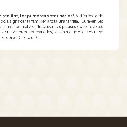
 realitat, les primeres veterinàries?
A diferència de
odia significar la fam per a tota una família. Curaven les
asmes de malves i tractaven els paràsits de les ovelles
es curava, eren i demanades; si l'animal moria, sovint se
al donat" (mal d'ull).