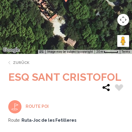
Image may be subject to copyright
Terms
20 m
ZURÜCK
ESQ SANT CRISTOFOL
ROUTE POI
Route:
Ruta-Joc de les Fetilleres