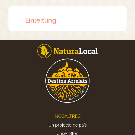
Einleitung
Footer
NOSALTRES
Un projecte de país
Unser Blog