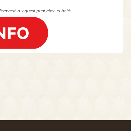
nformació d' aquest punt clica el botó: