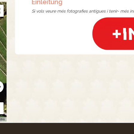
Einleitung
Si vols veure més fotografies antigues i tenir- més i
rms