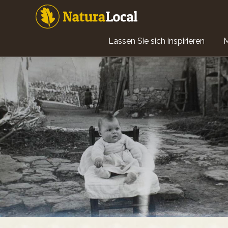
Direkt
zum
Inhalt
Main
Lassen Sie sich inspirieren
navigation