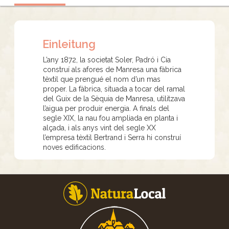
Einleitung
L’any 1872, la societat Soler, Padró i Cia
construí als afores de Manresa una fàbrica
tèxtil que prengué el nom d’un mas
proper. La fàbrica, situada a tocar del ramal
del Guix de la Sèquia de Manresa, utilitzava
l’aigua per produir energia. A finals del
segle XIX, la nau fou ampliada en planta i
alçada, i als anys vint del segle XX
l’empresa tèxtil Bertrand i Serra hi construí
noves edificacions.