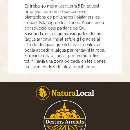
Es troba 40 mts a l'esquerra !! En aquest
ombrívol tram on se succeeixen
plantacions de pollancres i plataners, es
trobael Safareig de les Dones. Abans de la
construcció dels pantans de Sau i
Susqueda, en les grans avingudes del riu,
l’aigua arribava fins al safareig i gràcies al
sifó de desguàs que hi havia al centre, es
podia accedir a l’aigua per rentar-hi la roba.
El recinte estava tancat per un mur i, fins i
tot, hi havia una zona porxada on les dones
rentaven en dies de pluja o mal temps.