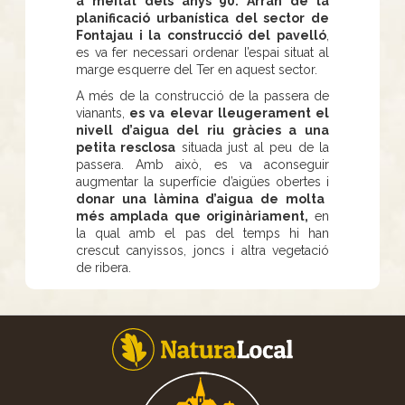
a meitat dels anys 90. Arran de la
planificació urbanística del sector de
Fontajau i la construcció del pavelló
,
es va fer necessari ordenar l’espai situat al
marge esquerre del Ter en aquest sector.
A més de la construcció de la passera de
vianants,
es va elevar lleugerament el
nivell d’aigua del riu gràcies a una
petita resclosa
situada just al peu de la
passera. Amb això, es va aconseguir
augmentar la superfície d’aigües obertes i
donar una làmina d’aigua de molta
més amplada que originàriament,
en
la qual amb el pas del temps hi han
crescut canyissos, joncs i altra vegetació
de ribera.