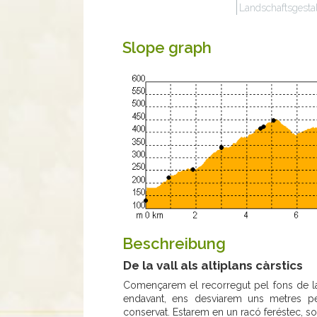
Landschaftsgesta
Slope graph
Beschreibung
De la vall als altiplans càrstics
Començarem el recorregut pel fons de 
endavant, ens desviarem uns metres pe
conservat. Estarem en un racó feréstec, s