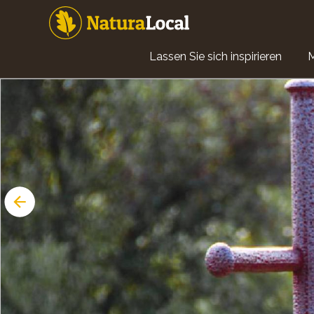
Direkt
zum
Inhalt
Main
Lassen Sie sich inspirieren
navigation