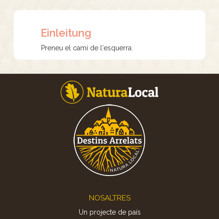
Einleitung
Preneu el camí de l'esquerra.
Footer
NOSALTRES
Un projecte de país