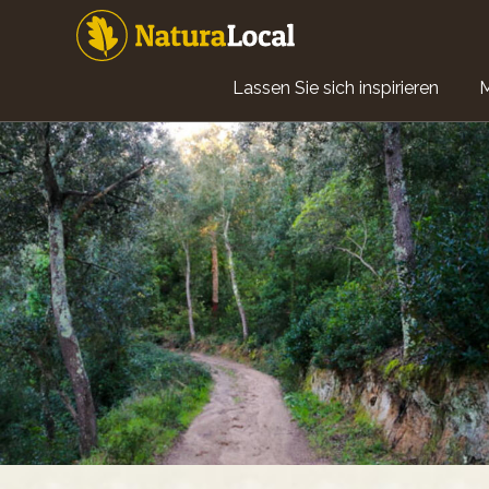
Direkt
zum
Inhalt
Main
Lassen Sie sich inspirieren
navigation