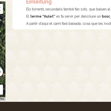
Einleitung
Els torrents secundaris també fan sots, que baixen al
El
terme “Aulet”
es fa servir per descriure un
bosc 
A partir d'aquí el camí farà baixada, cosa que les nos
rms