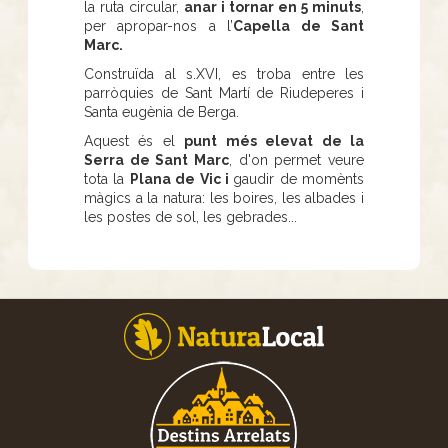
la ruta circular,
anar i tornar en 5 minuts
,
per apropar-nos a l’
Capella de Sant
Marc.
Construïda al s.XVI, es troba entre les
parròquies de Sant Martí de Riudeperes i
Santa eugènia de Berga.
Aquest és el
punt més elevat de la
Serra de Sant Marc
, d'on permet veure
tota la
Plana de Vic i
gaudir de momènts
màgics a la natura: les boires, les albades i
les postes de sol, les gebrades...