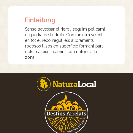
Einleitung
Sense travessar el rierol, seguim pel camí
de pedra de la dreta. Com anirem veient
en tot el recorregut, els afloraments
rocosos llisos en superfície formant part
dels mateixos camins són notoris a la
zona.