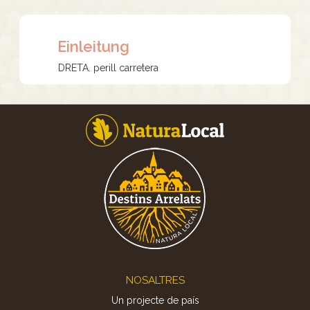
Einleitung
DRETA. perill carretera
Footer
NOSALTRES
Un projecte de país