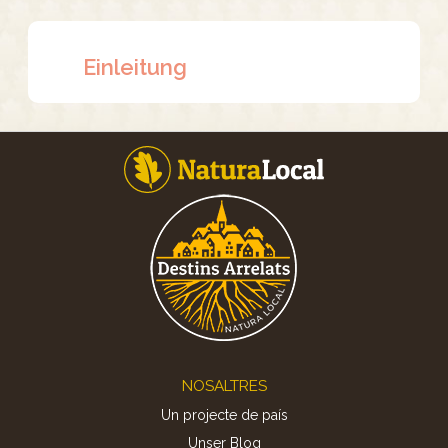
Einleitung
Footer
NOSALTRES
Un projecte de país
Unser Blog