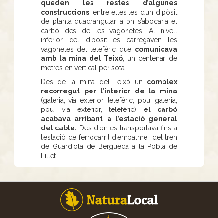
queden les restes d’algunes
construccions
, entre elles les d’un dipòsit
de planta quadrangular a on s’abocaria el
carbó des de les vagonetes. Al nivell
inferior del dipòsit es carregaven les
vagonetes del telefèric que
comunicava
amb la mina del Teixó
, un centenar de
metres en vertical per sota.
Des de la mina del Teixó un
complex
recorregut per l’interior de la mina
(galeria, via exterior, telefèric, pou, galeria,
pou, via exterior, telefèric)
el carbó
acabava arribant a l’estació general
del cable.
Des d’on es transportava fins a
l’estació de ferrocarril d’empalme del tren
de Guardiola de Berguedà a la Pobla de
Lillet.