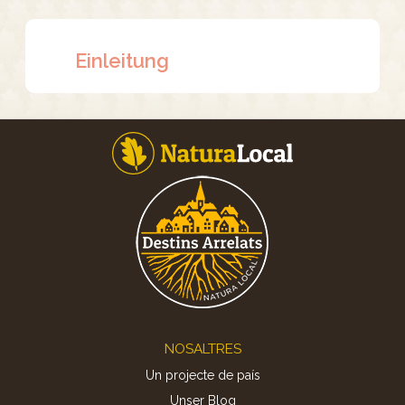
Einleitung
Footer
NOSALTRES
Un projecte de país
Unser Blog