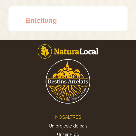
Einleitung
Footer
NOSALTRES
Un projecte de país
Unser Blog