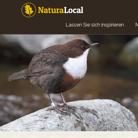
Direkt
zum
Inhalt
Main
Lassen Sie sich inspirieren
navigation