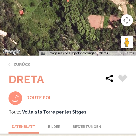
Image may be subject to copyright
Terms
20 m
ZURÜCK
DRETA
ROUTE POI
Route:
Volta a la Torre per les Sitges
DATENBLATT
BILDER
BEWERTUNGEN