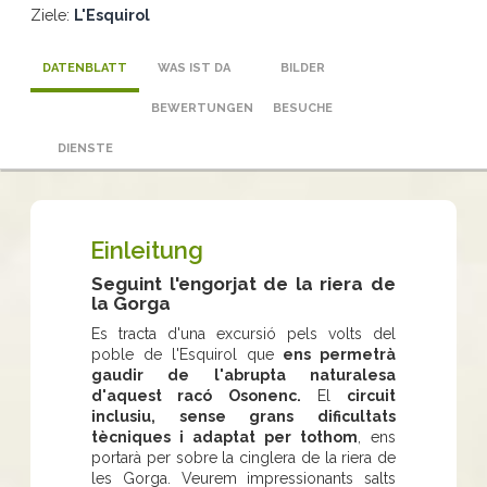
Ziele:
L'Esquirol
DATENBLATT
WAS IST DA
BILDER
BEWERTUNGEN
BESUCHE
DIENSTE
Einleitung
Seguint l'engorjat de la riera de
la Gorga
Es tracta d'una excursió pels volts del
poble de l'Esquirol que
ens permetrà
gaudir de l'abrupta naturalesa
d'aquest racó Osonenc.
El
circuit
inclusiu, sense grans dificultats
tècniques i adaptat per tothom
, ens
portarà per sobre la cinglera de la riera de
les Gorga. Veurem impressionants salts