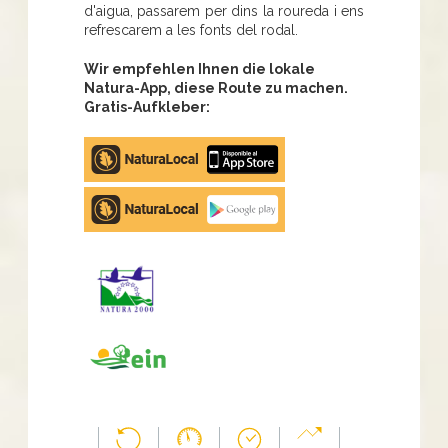
d'aigua, passarem per dins la roureda i ens
refrescarem a les fonts del rodal.
Wir empfehlen Ihnen die lokale
Natura-App, diese Route zu machen.
Gratis-Aufkleber:
Apple
store
Google
Play