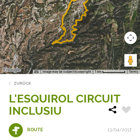
Image may be subject to copyright
Terms
1 km
ZURÜCK
L'ESQUIROL CIRCUIT
INCLUSIU
13/04/2017
ROUTE