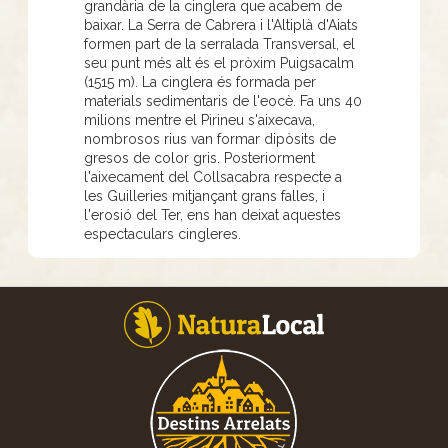
grandària de la cinglera que acabem de
baixar. La Serra de Cabrera i l'Altiplà d'Aiats
formen part de la serralada Transversal, el
seu punt més alt és el pròxim Puigsacalm
(1515 m). La cinglera és formada per
materials sedimentaris de l'eocè. Fa uns 40
milions mentre el Pirineu s'aixecava,
nombrosos rius van formar dipòsits de
gresos de color gris. Posteriorment
l'aixecament del Collsacabra respecte a
les Guilleries mitjançant grans falles, i
l'erosió del Ter, ens han deixat aquestes
espectaculars cingleres.