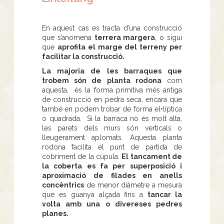
En aquest cas es tracta d’una construcció
que s’anomena
terrera margera
, o sigui
que
aprofita el marge del terreny per
facilitar la construcció.
La majoria de les barraques que
trobem són de planta rodona
com
aquesta, és la forma primitiva més antiga
de construcció en pedra seca, encara que
també en podem trobar de forma el•líptica
o quadrada. Si la barraca no és molt alta,
les parets dels murs són verticals o
lleugerament aplomats. Aquesta planta
rodona facilita el punt de partida de
cobriment de la cúpula.
El tancament de
la coberta es fa per superposició i
aproximació de filades en anells
concèntrics
de menor diàmetre a mesura
que es guanya alçada fins a
tancar la
volta amb una o divereses pedres
planes.