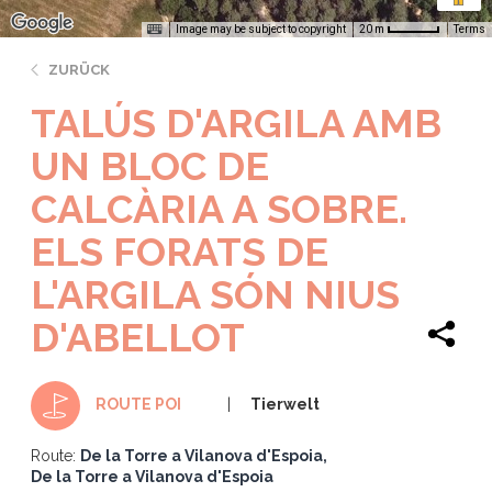
Image may be subject to copyright
Terms
20 m
ZURÜCK
TALÚS D'ARGILA AMB
UN BLOC DE
CALCÀRIA A SOBRE.
ELS FORATS DE
L'ARGILA SÓN NIUS
D'ABELLOT
Tierwelt
ROUTE POI
Route:
De la Torre a Vilanova d'Espoia
De la Torre a Vilanova d'Espoia