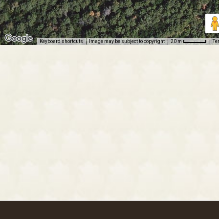
Keyboard shortcuts
Image may be subject to copyright
Te
20 m