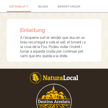
DATENBLATT
BILDER
BEWERTUNGEN
Einleitung
A l'esquerra surt el sender que duu en un
breu recorregut a sota el salt, el torrent i a
la cova de la Fou. Podeu visitar l'indret i
tornar a aquesta cruïlla per continuar pel
camí que ens queda a la dreta.