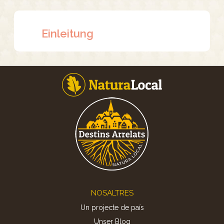
Einleitung
Footer
NOSALTRES
Un projecte de país
Unser Blog