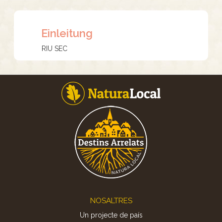
Einleitung
RIU SEC
Footer
NOSALTRES
Un projecte de país