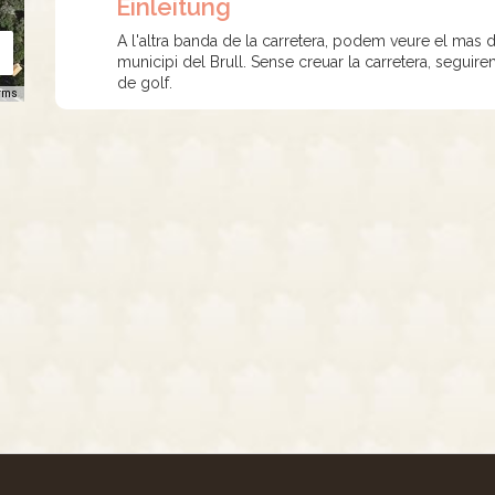
Einleitung
A l'altra banda de la carretera, podem veure el mas de
municipi del Brull. Sense creuar la carretera, seguir
de golf.
rms