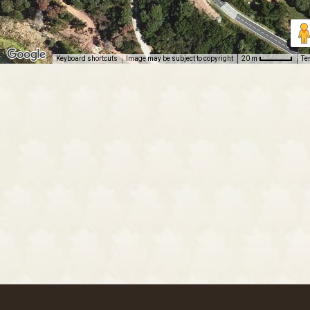
Keyboard shortcuts
Image may be subject to copyright
Te
20 m