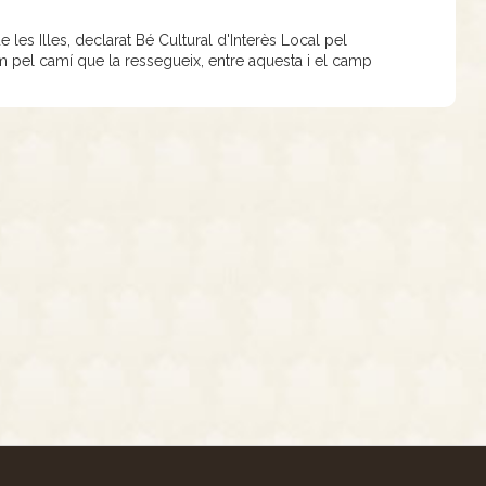
 les Illes, declarat Bé Cultural d'Interès Local pel
em pel camí que la ressegueix, entre aquesta i el camp