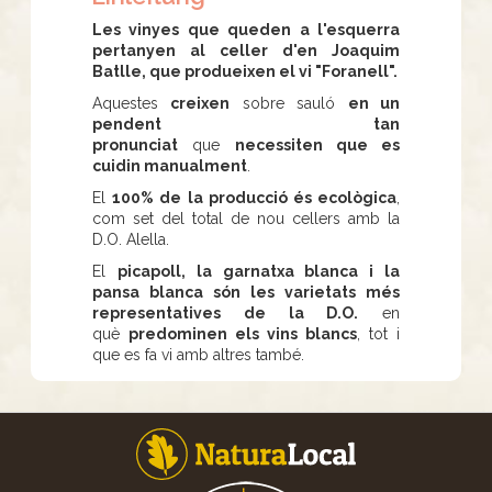
Les vinyes que queden a l'esquerra
pertanyen al celler d'en Joaquim
Batlle, que produeixen el vi "Foranell".
Aquestes
creixen
sobre sauló
en un
pendent tan
pronunciat
que
necessiten que es
cuidin manualment
.
El
100% de la producció és ecològica
,
com set del total de nou cellers amb la
D.O. Alella.
El
picapoll, la garnatxa blanca i la
pansa blanca són les varietats més
representatives de la D.O.
en
què
predominen els vins blancs
, tot i
que es fa vi amb altres també.