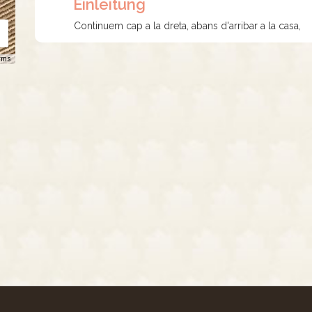
Einleitung
Continuem cap a la dreta, abans d'arribar a la casa,
rms