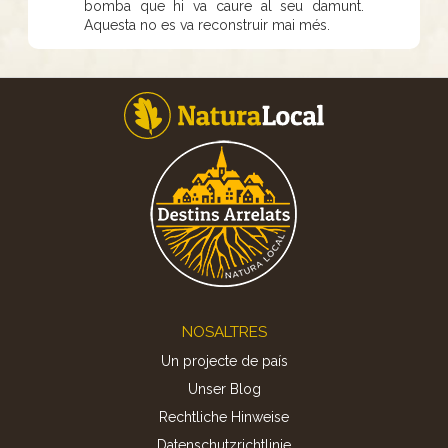
bomba que hi va caure al seu damunt.
Aquesta no es va reconstruir mai més.
Footer
NOSALTRES
Un projecte de país
Unser Blog
Rechtliche Hinweise
Datenschutzrichtlinie