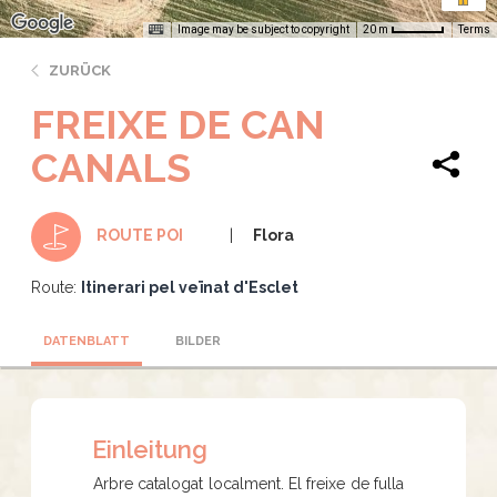
Image may be subject to copyright
Terms
20 m
ZURÜCK
FREIXE DE CAN
CANALS
Flora
ROUTE POI
Route:
Itinerari pel veïnat d'Esclet
DATENBLATT
BILDER
Einleitung
Arbre catalogat localment. El freixe de fulla