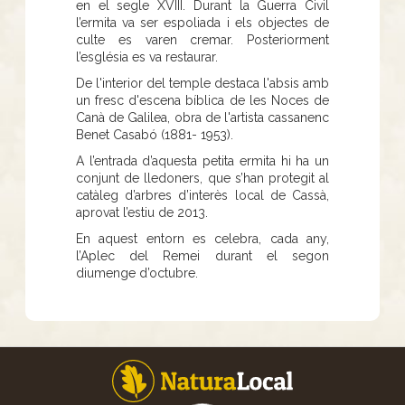
en el segle XVIII. Durant la Guerra Civil
l’ermita va ser espoliada i els objectes de
culte es varen cremar. Posteriorment
l’església es va restaurar.
De l'interior del temple destaca l'absis amb
un fresc d'escena bíblica de les Noces de
Canà de Galilea, obra de l'artista cassanenc
Benet Casabó (1881- 1953).
A l’entrada d’aquesta petita ermita hi ha un
conjunt de lledoners, que s’han protegit al
catàleg d’arbres d’interès local de Cassà,
aprovat l’estiu de 2013.
En aquest entorn es celebra, cada any,
l’Aplec del Remei durant el segon
diumenge d’octubre.