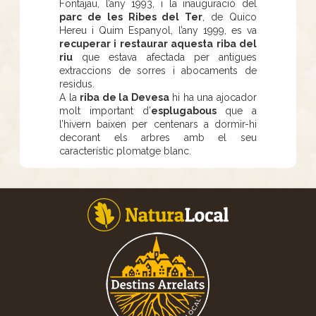
Fontajau, l’any 1993, i la inauguració del
parc de les Ribes del Ter
, de Quico
Hereu i Quim Espanyol, l’any 1999, es va
recuperar i restaurar aquesta riba del
riu
que estava afectada per antigues
extraccions de sorres i abocaments de
residus.
A la
riba de la Devesa
hi ha una ajocador
molt important d’
esplugabous
que a
l’hivern baixen per centenars a dormir-hi
decorant els arbres amb el seu
característic plomatge blanc.